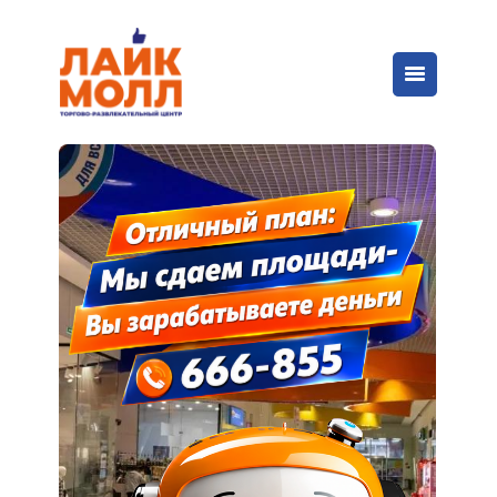
НАШЕ НОВОЕ ИМЯ
Спасибо за ваши голоса, друзья!