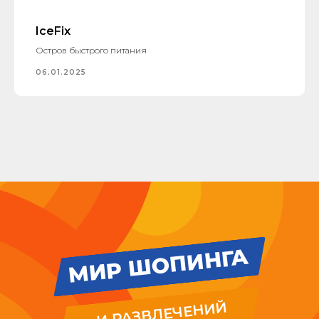
IceFix
Остров быстрого питания
06.01.2025
МИР ШОПИНГА
И РАЗВЛЕЧЕНИЙ