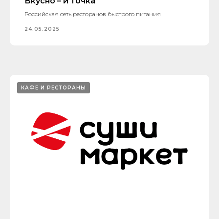
Вкусно – и точка
Российская сеть ресторанов быстрого питания
24.05.2025
КАФЕ И РЕСТОРАНЫ