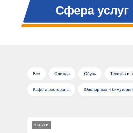
Сфера услуг
Все
Одежда
Обувь
Техника и 
Кафе и рестораны
Ювелирные и бижутерия
УСЛУГИ