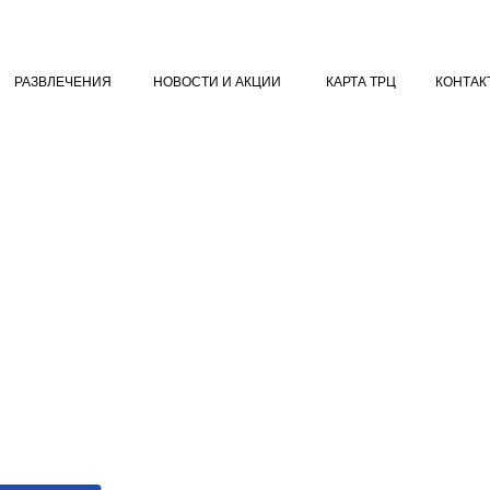
Е
РАЗВЛЕЧЕНИЯ
НОВОСТИ И АКЦИИ
КАРТА ТРЦ
К
РАЗВЛЕЧЕНИЯ
НОВОСТИ И АКЦИИ
КАРТА ТРЦ
КОНТАК