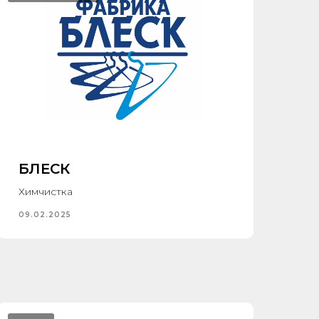
БЛЕСК
Химчистка
09.02.2025