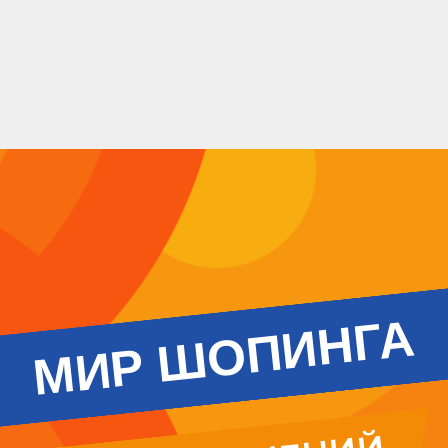
МИР ШОПИНГА