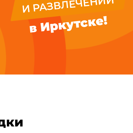
И РАЗВЛЕЧЕНИЙ
в Иркутске!
дки