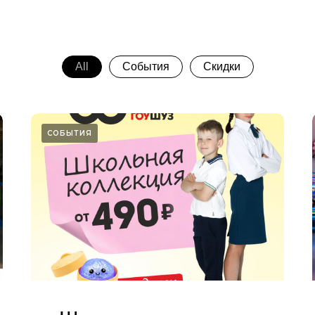
All
События
Скидки
СОБЫТИЯ