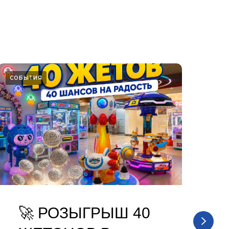
СОБЫТИЯ
СОБ
🚀 РОЗЫГРЫШ 40