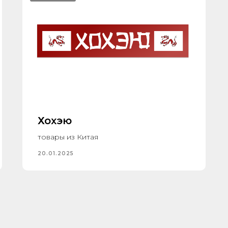
Хохэю
товары из Китая
20.01.2025