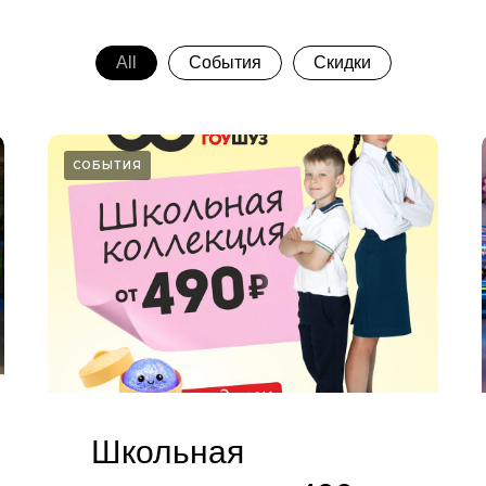
All
События
Скидки
СОБЫТИЯ
Школьная