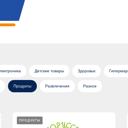
электроника
Детские товары
Здоровье
Гипермар
Продукты
Развлечения
Разное
ПРОДУКТЫ