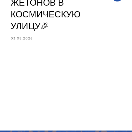
ЖЕТОНОВ В
КОСМИЧЕСКУЮ
УЛИЦУ🎉
в
03.08.2026
«
1