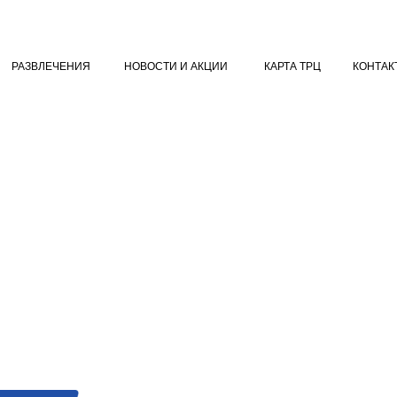
Е
РАЗВЛЕЧЕНИЯ
НОВОСТИ И АКЦИИ
КАРТА ТРЦ
К
РАЗВЛЕЧЕНИЯ
НОВОСТИ И АКЦИИ
КАРТА ТРЦ
КОНТАК