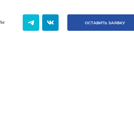
ОСТАВИТЬ ЗАЯВКУ
ОНТАКТЫ
ОСТАВИТЬ ЗАЯВКУ
ТЫ