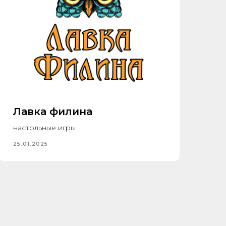
Лавка филина
настольные игры
25.01.2025