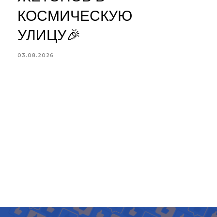
КОСМИЧЕСКУЮ
УЛИЦУ🎉
в
03.08.2026
«
1