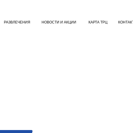
Е
РАЗВЛЕЧЕНИЯ
НОВОСТИ И АКЦИИ
КАРТА ТРЦ
К
РАЗВЛЕЧЕНИЯ
НОВОСТИ И АКЦИИ
КАРТА ТРЦ
КОНТАК