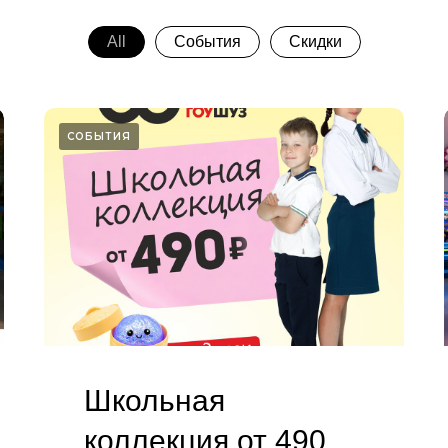
All
События
Скидки
СОБЫТИЯ
Школьная
коллекция от 490